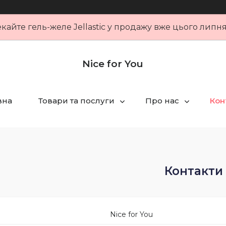
кайте гель-желе Jellastic у продажу вже цього липн
Nice for You
вна
Товари та послуги
Про нас
Кон
Контакти
Nice for You