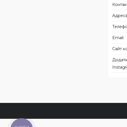
Instag