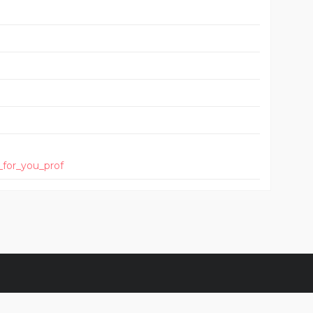
_for_you_prof