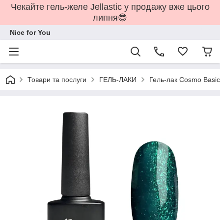
Чекайте гель-желе Jellastic у продажу вже цього
липня😎
Nice for You
Товари та послуги
ГЕЛЬ-ЛАКИ
Гель-лак Cosmo Basic 