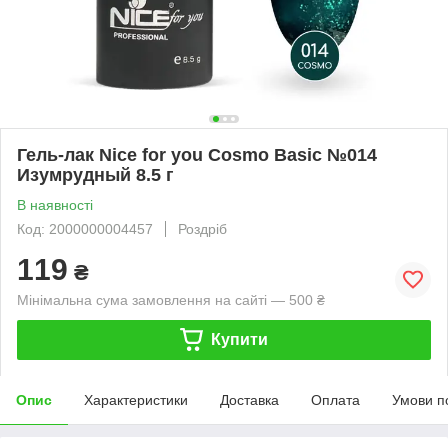
Гель-лак Nice for you Cosmo Basic №014
Изумрудный 8.5 г
В наявності
Код: 2000000004457
Роздріб
119
₴
Мінімальна сума замовлення на сайті — 500 ₴
Купити
Опис
Характеристики
Доставка
Оплата
Умови п