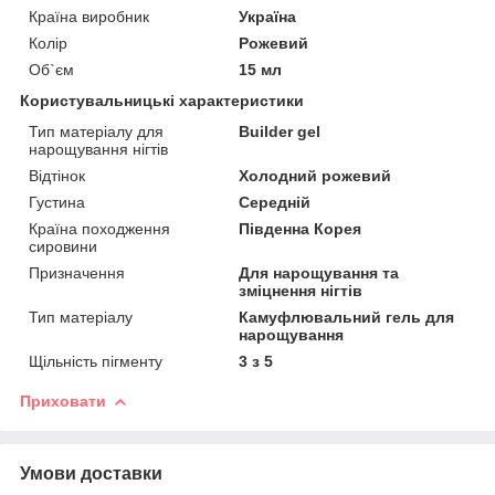
Країна виробник
Україна
Колір
Рожевий
Об`єм
15 мл
Користувальницькі характеристики
Тип матеріалу для
Builder gel
нарощування нігтів
Відтінок
Холодний рожевий
Густина
Середній
Країна походження
Південна Корея
сировини
Призначення
Для нарощування та
зміцнення нігтів
Тип матеріалу
Камуфлювальний гель для
нарощування
Щільність пігменту
3 з 5
Приховати
Умови доставки