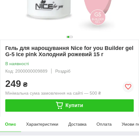
Гель для нарощування Nice for you Builder gel
G-5 Ice pink Холодний рожевий 15 г
В наявності
Код: 2000000009889
Роздріб
249
₴
Мінімальна сума замовлення на сайті — 500 ₴
Купити
Опис
Характеристики
Доставка
Оплата
Умови п