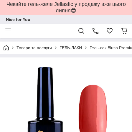
Чекайте гель-желе Jellastic у продажу вже цього
липня😎
Nice for You
Товари та послуги
ГЕЛЬ-ЛАКИ
Гель-лак Blush Premiu