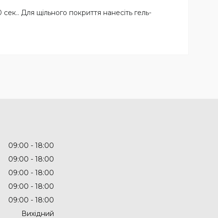
0 сек.. Для щільного покриття нанесіть гель-
09:00
18:00
09:00
18:00
09:00
18:00
09:00
18:00
09:00
18:00
Вихідний