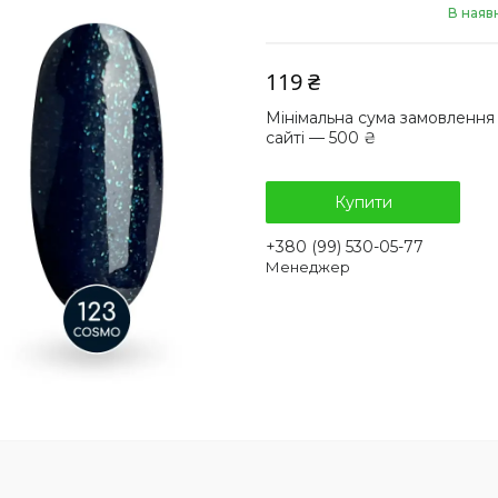
В наяв
119 ₴
Мінімальна сума замовлення
сайті — 500 ₴
Купити
+380 (99) 530-05-77
Менеджер