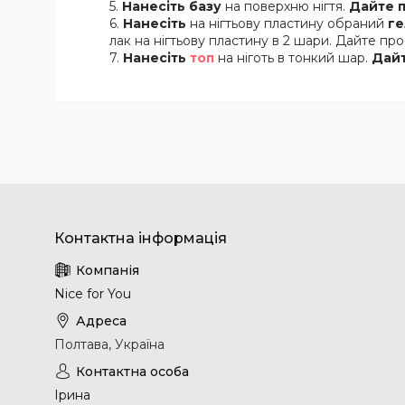
Нанесіть базу
на поверхню нігтя.
Дайте 
Нанесіть
на нігтьову пластину обраний
ге
лак на нігтьову пластину в 2 шари. Дайте прос
Нанесіть
топ
на ніготь в тонкий шар.
Дай
Nice for You
Полтава, Україна
Ірина