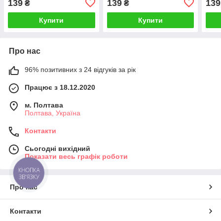
139
139
139
₴
₴
Купити
Купити
Про нас
96% позитивних з 24 відгуків за рік
Працює з 18.12.2020
м. Полтава
Полтава, Україна
Контакти
Сьогодні вихідний
Показати весь графік роботи
КНОПКА
ЗВ'ЯЗКУ
Про нас
Контакти