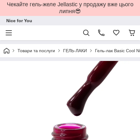
Чекайте гель-желе Jellastic у продажу вже цього
липня😎
Nice for You
Товари та послуги
ГЕЛЬ-ЛАКИ
Гель-лак Basic Cool Ni