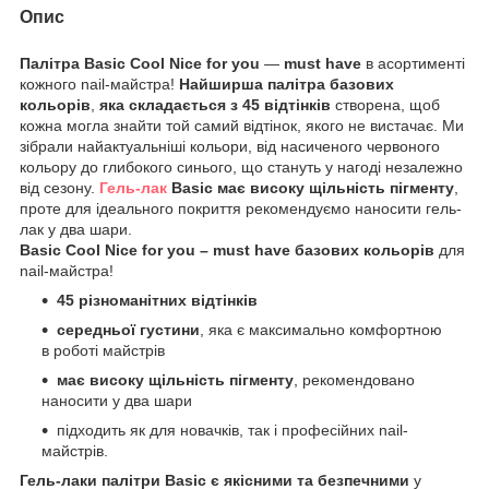
Опис
Палітра Basic Cool Nice for you
—
must have
в асортименті
кожного nail-майстра!
Найширша палітра базових
кольорів
,
яка складається з 45 відтінків
створена, щоб
кожна могла знайти той самий відтінок, якого не вистачає. Ми
зібрали найактуальніші кольори, від насиченого червоного
кольору до глибокого синього, що стануть у нагоді незалежно
від сезону.
Гель-лак
Basic має високу щільність пігменту
,
проте для ідеального покриття рекомендуємо наносити гель-
лак у два шари.
Basic Cool Nice for you – must have базових кольорів
для
nail-майстра!
45 різноманітних відтінків
середньої густини
, яка є максимально комфортною
в роботі майстрів
має високу щільність пігменту
, рекомендовано
наносити у два шари
підходить як для новачків, так і професійних nail-
майстрів.
Гель-лаки палітри Basic є якісними та безпечними
у