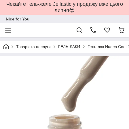
Чекайте гель-желе Jellastic у продажу вже цього
липня😎
Nice for You
Товари та послуги
ГЕЛЬ-ЛАКИ
Гель-лак Nudes Cool N