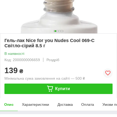
Гель-лак Nice for you Nudes Cool 069-С
Світло-сірий 8.5 г
В наявності
Код: 2000000006659
Роздріб
139
₴
Мінімальна сума замовлення на сайті — 500 ₴
Купити
Опис
Характеристики
Доставка
Оплата
Умови п