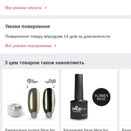
Всі умови оплати
Умови повернення
Повернення товару впродовж 14 днів за домовленістю
Всі умови повернення
З цим товаром також замовляють
Дзеркальна пудра Nice for
Каучукова база Nice for
Кауч