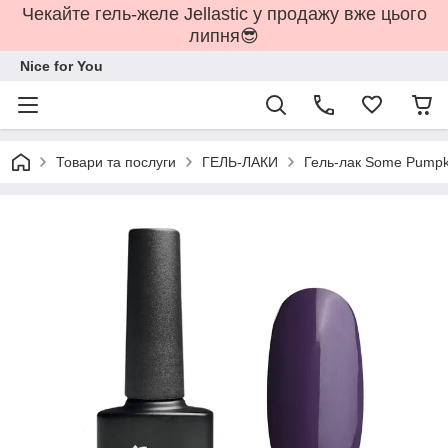
Чекайте гель-желе Jellastic у продажу вже цього
липня😎
Nice for You
Товари та послуги
ГЕЛЬ-ЛАКИ
Гель-лак Some Pumpki