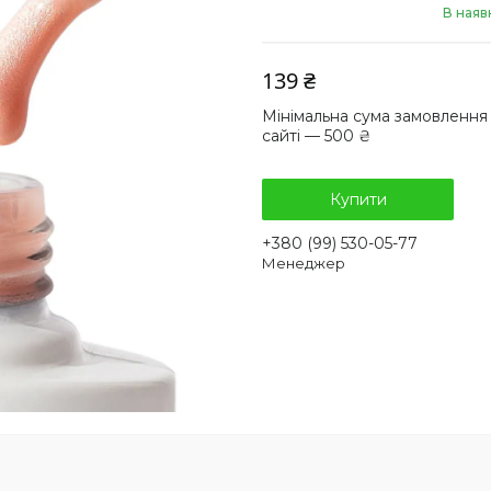
В наяв
139 ₴
Мінімальна сума замовлення
сайті — 500 ₴
Купити
+380 (99) 530-05-77
Менеджер