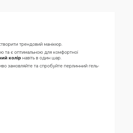
створити трендовий манікюр.
ю та є оптимальною для комфортної
ний колір
навіть в один шар.
міливо замовляйте та спробуйте перлинний гель-