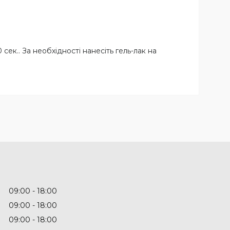
0 сек.. За необхідності нанесіть гель-лак на
09:00
18:00
09:00
18:00
09:00
18:00