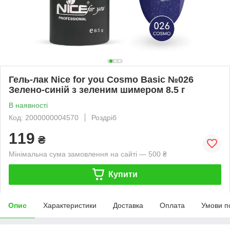
Гель-лак Nice for you Cosmo Basic №026
Зелено-синій з зеленим шимером 8.5 г
В наявності
Код: 2000000004570
Роздріб
119
₴
Мінімальна сума замовлення на сайті — 500 ₴
Купити
Опис
Характеристики
Доставка
Оплата
Умови п