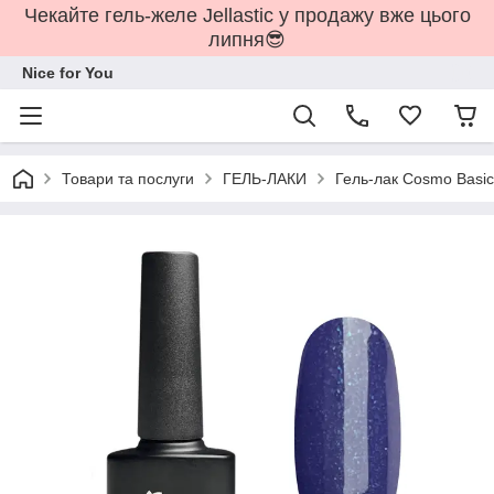
Чекайте гель-желе Jellastic у продажу вже цього
липня😎
Nice for You
Товари та послуги
ГЕЛЬ-ЛАКИ
Гель-лак Cosmo Basic 