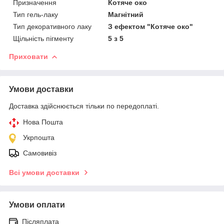
Призначення
Котяче око
Тип гель-лаку
Магнітний
Тип декоративного лаку
З ефектом "Котяче око"
Щільність пігменту
5 з 5
Приховати
Умови доставки
Доставка здійснюється тільки по передоплаті.
Нова Пошта
Укрпошта
Самовивіз
Всі умови доставки
Умови оплати
Післяплата