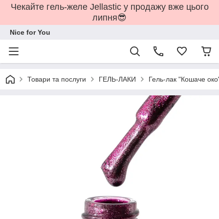
Чекайте гель-желе Jellastic у продажу вже цього
липня😎
Nice for You
Товари та послуги
ГЕЛЬ-ЛАКИ
Гель-лак "Кошаче око"