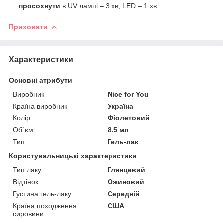
просохнути
в UV лампі – 3 хв; LED – 1 хв.
Приховати
Характеристики
Основні атрибути
Виробник
Nice for You
Країна виробник
Україна
Колір
Фіолетовий
Об`єм
8.5 мл
Тип
Гель-лак
Користувальницькі характеристики
Тип лаку
Глянцевий
Відтінок
Ожиновий
Густина гель-лаку
Середній
Країна походження
США
сировини