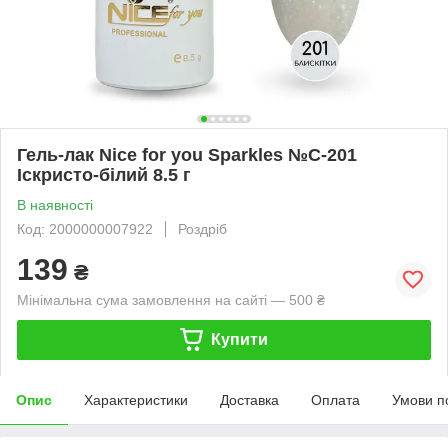
Гель-лак Nice for you Sparkles №C-201
Іскристо-білий 8.5 г
В наявності
Код: 2000000007922
Роздріб
139
₴
Мінімальна сума замовлення на сайті — 500 ₴
Купити
Опис
Характеристики
Доставка
Оплата
Умови п