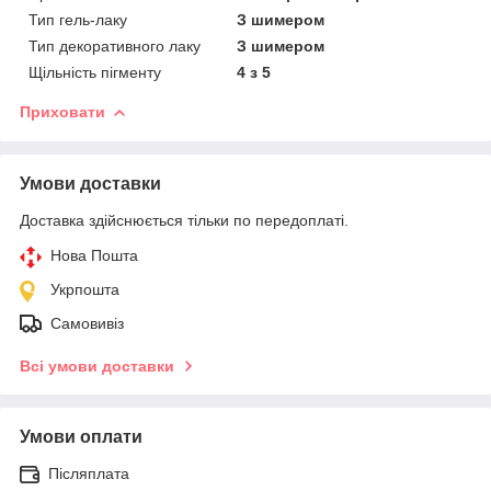
Тип гель-лаку
З шимером
Тип декоративного лаку
З шимером
Щільність пігменту
4 з 5
Приховати
Умови доставки
Доставка здійснюється тільки по передоплаті.
Нова Пошта
Укрпошта
Самовивіз
Всі умови доставки
Умови оплати
Післяплата