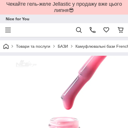
Чекайте гель-желе Jellastic у продажу вже цього
липня😎
Nice for You
Товари та послуги
БАЗИ
Камуфлювальні бази French 