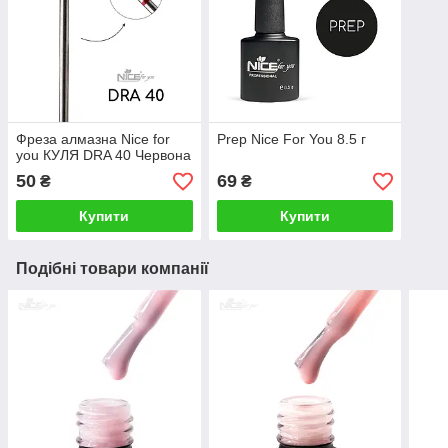
Фреза алмазна Nice for
Prep Nice For You 8.5 г
you КУЛЯ DRA 40 Червона
50
69
₴
₴
Купити
Купити
Подібні товари компанії