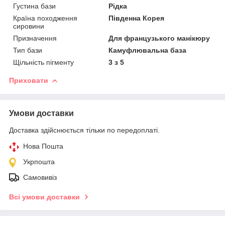
Густина бази
Рідка
Країна походження
Південна Корея
сировини
Призначення
Для французького манікюру
Тип бази
Камуфлювальна база
Щільність пігменту
3 з 5
Приховати
Умови доставки
Доставка здійснюється тільки по передоплаті.
Нова Пошта
Укрпошта
Самовивіз
Всі умови доставки