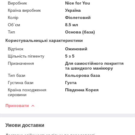
Виробник
Nice for You
Країна виробник
Україна
Колір
Фіолетовий
Об`єм
8.5 мл
Тип
Основа (база)
Користувальницькі характеристики
Відтінок
Ожиновий
Щільність пігменту
5 з 5
Призначення
Для самостійного покриття
та швидкого манікюру
Тип бази
Кольорова база
Густина бази
Густа
Країна походження
Південна Корея
сировини
Приховати
Умови доставки