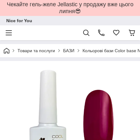
Чекайте гель-желе Jellastic у продажу вже цього
липня😎
Nice for You
Товари та послуги
БАЗИ
Кольорові бази Color base N