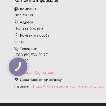
Nice for You
Полтава, Україна
Ірина
+380 (99) 530-05-77
Менеджер
КНОПКА
ЗВ'ЯЗКУ
nice.4foryou@gmail.com
Instagram
https://www.instagram.com/nice_for_you_pr