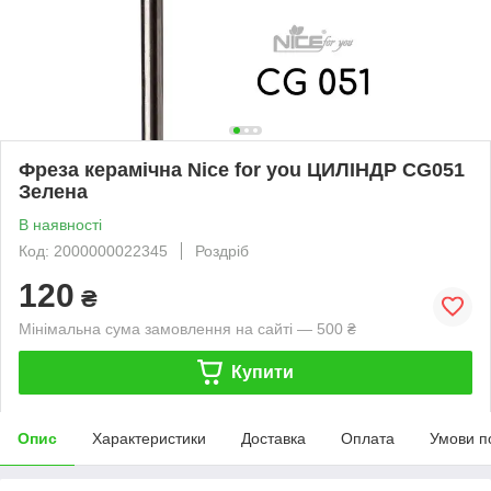
Фреза керамічна Nice for you ЦИЛІНДР CG051
Зелена
В наявності
Код: 2000000022345
Роздріб
120
₴
Мінімальна сума замовлення на сайті — 500 ₴
Купити
Опис
Характеристики
Доставка
Оплата
Умови п