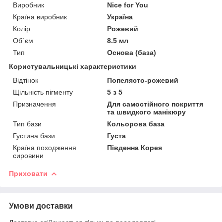
Виробник
Nice for You
Країна виробник
Україна
Колір
Рожевий
Об`єм
8.5 мл
Тип
Основа (база)
Користувальницькі характеристики
Відтінок
Попелясто-рожевий
Щільність пігменту
5 з 5
Призначення
Для самостійного покриття
та швидкого манікюру
Тип бази
Кольорова база
Густина бази
Густа
Країна походження
Південна Корея
сировини
Приховати
Умови доставки