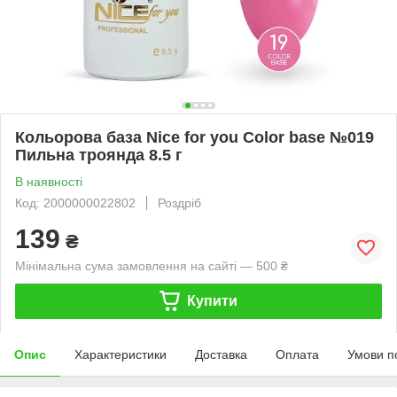
Кольорова база Nice for you Color base №019
Пильна троянда 8.5 г
В наявності
Код: 2000000022802
Роздріб
139
₴
Мінімальна сума замовлення на сайті — 500 ₴
Купити
Опис
Характеристики
Доставка
Оплата
Умови п