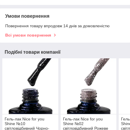
Умови повернення
Повернення товару впродовж 14 днів за домовленістю
Всі умови повернення
Подібні товари компанії
Гель-лак Nice for you
Гель-лак Nice for you
Гель
Shine №10
Shine №02
Shi
світловідбивний Чорно-
світловідбивний Рожеве
світ