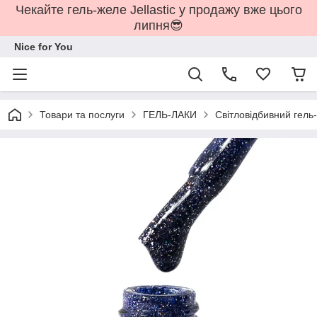
Чекайте гель-желе Jellastic у продажу вже цього
липня😎
Nice for You
Товари та послуги
ГЕЛЬ-ЛАКИ
Світловідбивний гель-