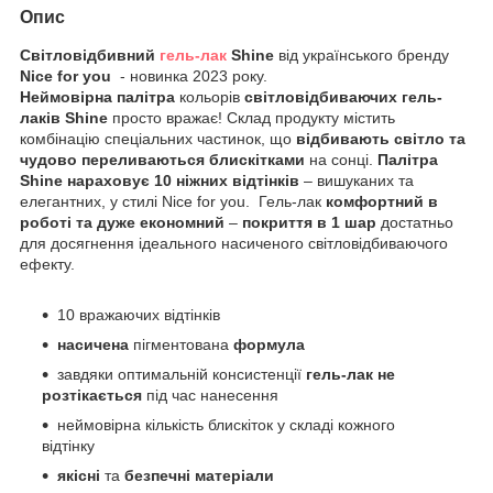
Опис
Світловідбивний
гель-лак
Shine
від українського бренду
Nice for you
- новинка 2023 року.
Неймовірна палітра
кольорів
світловідбиваючих гель-
лаків Shine
просто вражає! Склад продукту містить
комбінацію спеціальних частинок, що
відбивають світло та
чудово переливаються блискітками
на сонці.
Палітра
Shine нараховує 10 ніжних відтінків
– вишуканих та
елегантних, у стилі Nice for you. Гель-лак
комфортний в
роботі
та дуже економний
–
покриття в 1 шар
достатньо
для досягнення ідеального насиченого світловідбиваючого
ефекту.
10 вражаючих відтінків
насичена
пігментована
формула
завдяки оптимальній консистенції
гель-лак не
розтікається
під час нанесення
неймовірна кількість блискіток у складі кожного
відтінку
якісні
та
безпечні матеріали