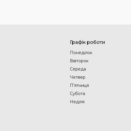
Графік роботи
Понеділок
Вівторок
Середа
Четвер
Пʼятниця
Субота
Неділя