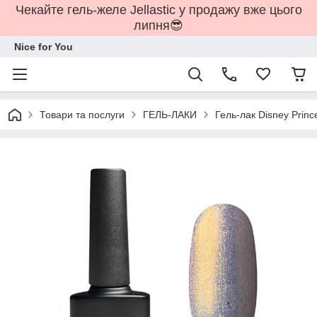
Чекайте гель-желе Jellastic у продажу вже цього
липня😎
Nice for You
Товари та послуги
ГЕЛЬ-ЛАКИ
Гель-лак Disney Princ