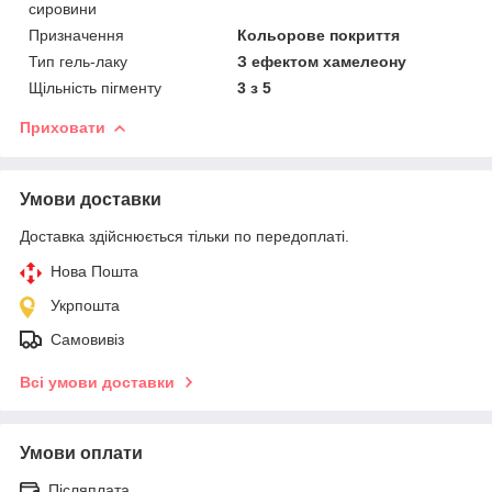
сировини
Призначення
Кольорове покриття
Тип гель-лаку
З ефектом хамелеону
Щільність пігменту
3 з 5
Приховати
Умови доставки
Доставка здійснюється тільки по передоплаті.
Нова Пошта
Укрпошта
Самовивіз
Всі умови доставки
Умови оплати
Післяплата