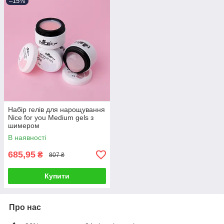
–15%
Набір гелів для нарощування
Nice for you Medium gels з
шимером
В наявності
685,95
₴
807 ₴
Купити
Про нас