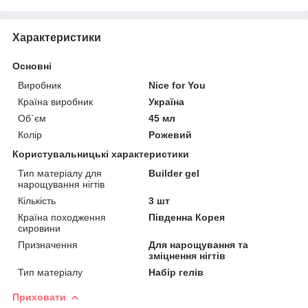
Характеристики
Основні
Виробник
Nice for You
Країна виробник
Україна
Об`єм
45 мл
Колір
Рожевий
Користувальницькі характеристики
Тип матеріалу для
Builder gel
нарощування нігтів
Кількість
3 шт
Країна походження
Південна Корея
сировини
Призначення
Для нарощування та
зміцнення нігтів
Тип матеріалу
Набір гелів
Приховати