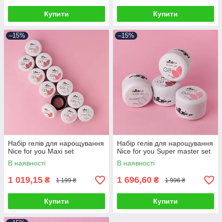
Купити
Купити
–15%
–15%
Набір гелів для нарощування
Набір гелів для нарощування
Nice for you Maxi set
Nice for you Super master set
В наявності
В наявності
1 019,15
1 696,60
₴
₴
1 199 ₴
1 996 ₴
Купити
Купити