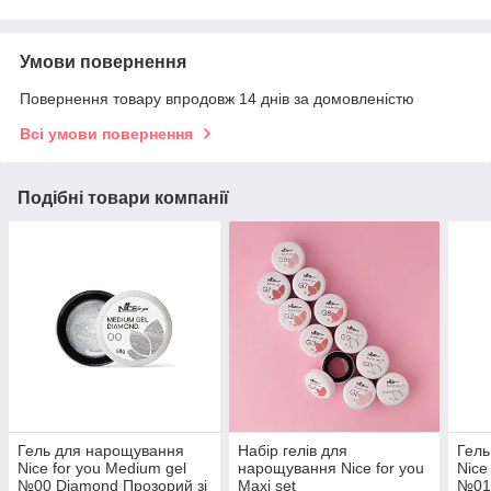
Умови повернення
Повернення товару впродовж 14 днів за домовленістю
Всі умови повернення
Подібні товари компанії
Гель для нарощування
Набір гелів для
Гель
Nice for you Medium gel
нарощування Nice for you
Nice
№00 Diamond Прозорий зі
Maxi set
№01 