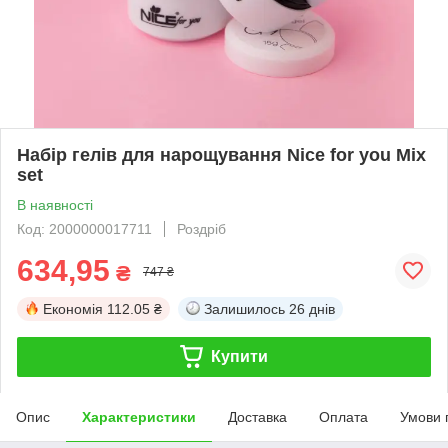
Набір гелів для нарощування Nice for you Mix
set
В наявності
Код: 2000000017711
Роздріб
634,95
₴
747 ₴
Економія
112.05 ₴
Залишилось
26 днів
Купити
Опис
Характеристики
Доставка
Оплата
Умови 