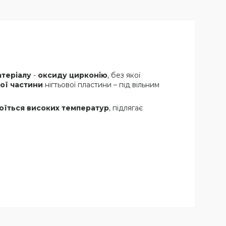
атеріалу
-
оксиду цирконію
, без якої
ої частини
нігтьової пластини – під вільним
оїться високих температур
, підлягає