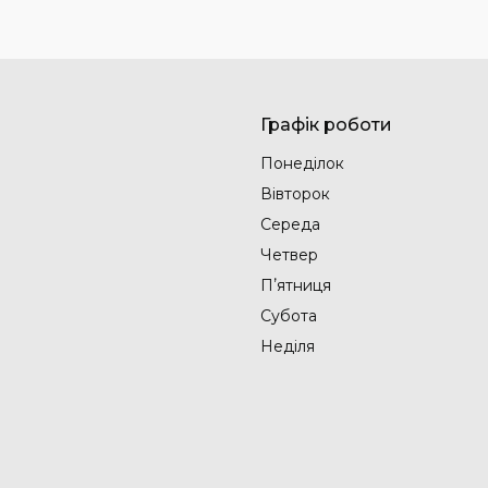
Графік роботи
Понеділок
Вівторок
Середа
Четвер
Пʼятниця
Субота
Неділя