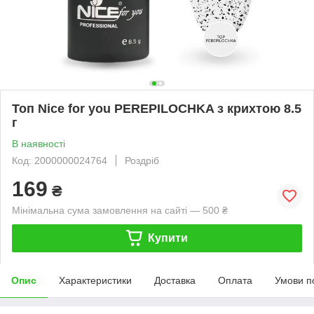
Топ Nice for you PEREPILOCHKA з крихтою 8.5
г
В наявності
Код: 2000000024764
Роздріб
169
₴
Мінімальна сума замовлення на сайті — 500 ₴
Купити
Опис
Характеристики
Доставка
Оплата
Умови п