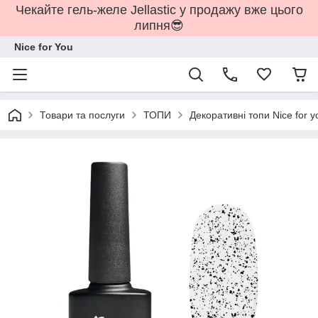
Чекайте гель-желе Jellastic у продажу вже цього
липня😎
Nice for You
Товари та послуги
ТОПИ
Декоративні топи Nice for y