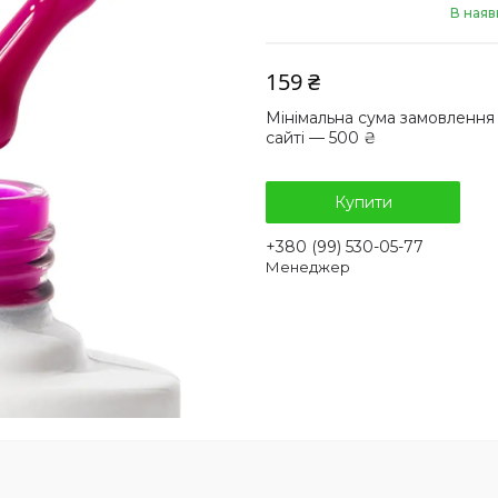
В наяв
159 ₴
Мінімальна сума замовлення
сайті — 500 ₴
Купити
+380 (99) 530-05-77
Менеджер