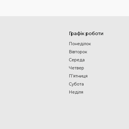
Графік роботи
Понеділок
Вівторок
Середа
Четвер
Пʼятниця
Субота
Неділя