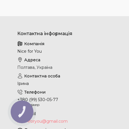
Nice for You
Полтава, Україна
Ірина
+380 (99) 530-05-77
Менеджер
КНОПКА
ЗВ'ЯЗКУ
nice.4foryou@gmail.com