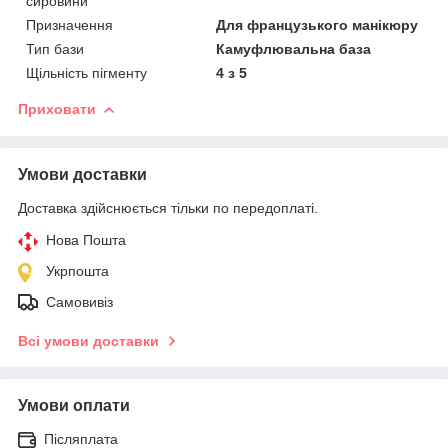
сировини
Призначення
Для французького манікюру
Тип бази
Камуфлювальна база
Щільність пігменту
4 з 5
Приховати
Умови доставки
Доставка здійснюється тільки по передоплаті.
Нова Пошта
Укрпошта
Самовивіз
Всі умови доставки
Умови оплати
Післяплата