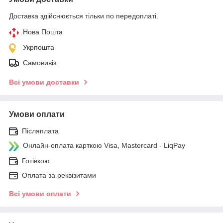
Доставка здійснюється тільки по передоплаті.
Нова Пошта
Укрпошта
Самовивіз
Всі умови доставки
Умови оплати
Післяплата
Онлайн-оплата карткою Visa, Mastercard - LiqPay
Готівкою
Оплата за реквізитами
Всі умови оплати