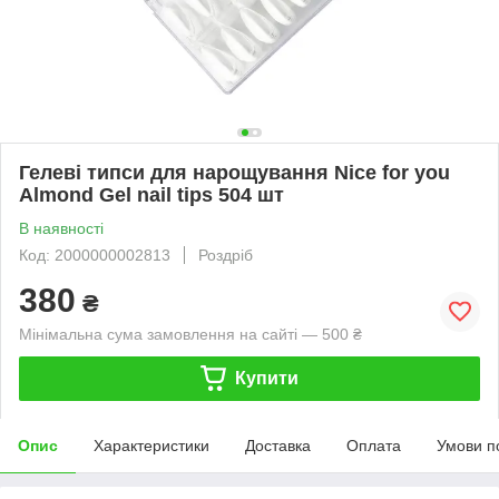
Гелеві типси для нарощування Nice for you
Almond Gel nail tips 504 шт
В наявності
Код: 2000000002813
Роздріб
380
₴
Мінімальна сума замовлення на сайті — 500 ₴
Купити
Опис
Характеристики
Доставка
Оплата
Умови п