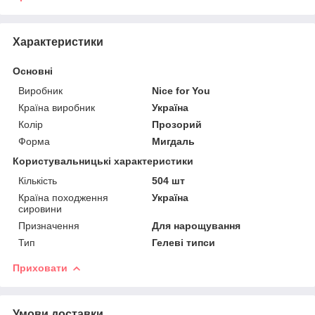
Характеристики
Основні
Виробник
Nice for You
Країна виробник
Україна
Колір
Прозорий
Форма
Мигдаль
Користувальницькі характеристики
Кількість
504 шт
Країна походження
Україна
сировини
Призначення
Для нарощування
Тип
Гелеві типси
Приховати
Умови доставки