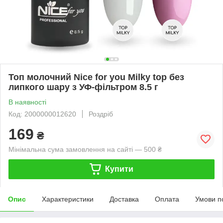
Топ молочний Nice for you Milky top без
липкого шару з УФ-фільтром 8.5 г
В наявності
Код: 2000000012620
Роздріб
169
₴
Мінімальна сума замовлення на сайті — 500 ₴
Купити
Опис
Характеристики
Доставка
Оплата
Умови п