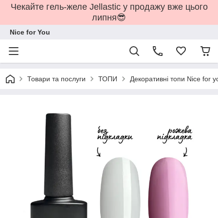
Чекайте гель-желе Jellastic у продажу вже цього
липня😎
Nice for You
Товари та послуги
ТОПИ
Декоративні топи Nice for y