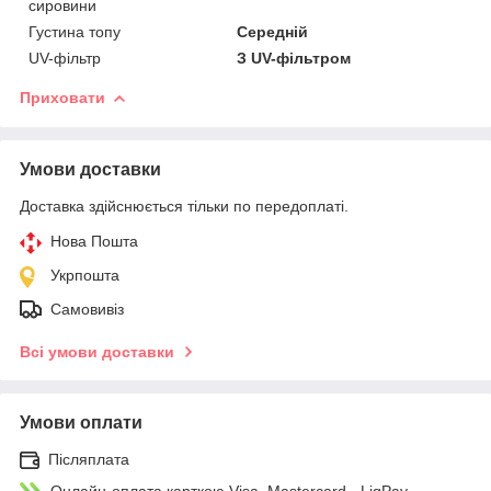
сировини
Густина топу
Середній
UV-фільтр
З UV-фільтром
Приховати
Умови доставки
Доставка здійснюється тільки по передоплаті.
Нова Пошта
Укрпошта
Самовивіз
Всі умови доставки
Умови оплати
Післяплата
Онлайн-оплата карткою Visa, Mastercard - LiqPay