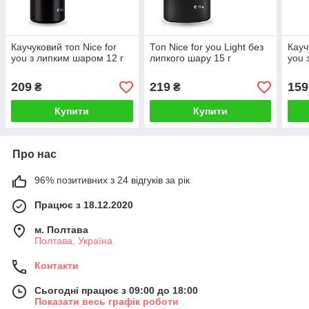
Каучуковий топ Nice for
Топ Nice for you Light без
Кауч
you з липким шаром 12 г
липкого шару 15 г
you 
209
219
159
₴
₴
Купити
Купити
Про нас
96% позитивних з 24 відгуків за рік
Працює з 18.12.2020
м. Полтава
Полтава, Україна
Контакти
Сьогодні працює з 09:00 до 18:00
Показати весь графік роботи