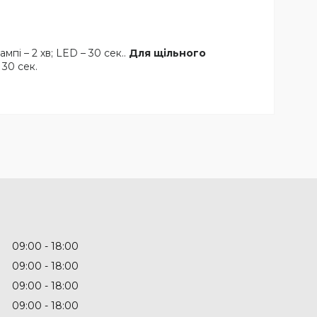
мпі – 2 хв; LED – 30 сек..
Для щільного
 30 сек.
09:00
18:00
09:00
18:00
09:00
18:00
09:00
18:00