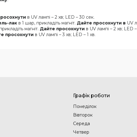
.
просохнути
в UV лампі – 2 хв; LED – 30 сек.
ель-лак
в 1 шар, прикладіть магніт.
Дайте просохнути в
UV ла
 прикладіть магніт.
Дайте просохнути
в UV лампі – 2 хв; LED –
те просохнути
в UV лампі – 3 хв; LED – 1 хв.
Графік роботи
Понеділок
Вівторок
Середа
Четвер