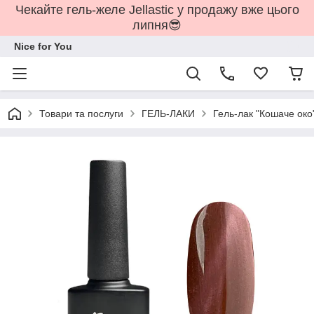
Чекайте гель-желе Jellastic у продажу вже цього
липня😎
Nice for You
Товари та послуги
ГЕЛЬ-ЛАКИ
Гель-лак "Кошаче око"