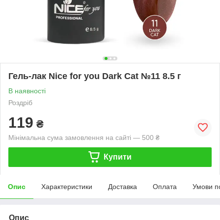
Гель-лак Nice for you Dark Cat №11 8.5 г
В наявності
Роздріб
119
₴
Мінімальна сума замовлення на сайті — 500 ₴
Купити
Опис
Характеристики
Доставка
Оплата
Умови п
Опис