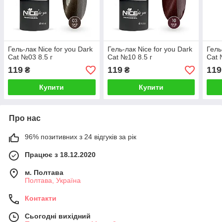
Гель-лак Nice for you Dark
Гель-лак Nice for you Dark
Гель
Cat №03 8.5 г
Cat №10 8.5 г
Cat 
119
119
119
₴
₴
Купити
Купити
Про нас
96% позитивних з 24 відгуків за рік
Працює з 18.12.2020
м. Полтава
Полтава, Україна
Контакти
Сьогодні вихідний