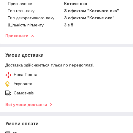
Призначення
Котяче око
Тип гель-лаку
З ефектом "Котячого ока"
Тип декоративного лаку
З ефектом "Котяче око"
Щільність пігменту
3 з 5
Приховати
Умови доставки
Доставка здійснюється тільки по передоплаті.
Нова Пошта
Укрпошта
Самовивіз
Всі умови доставки
Умови оплати