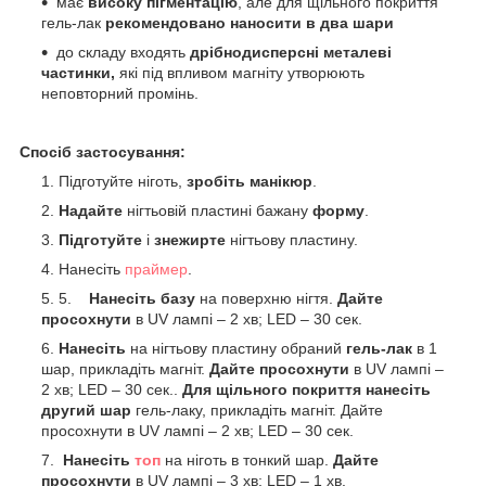
має
високу пігментацію
, але для щільного покриття
гель-лак
рекомендовано наносити в два шари
до складу входять
дрібнодисперсні металеві
частинки,
які під впливом магніту утворюють
неповторний промінь.
Спосіб застосування:
Підготуйте ніготь,
зробіть манікюр
.
Надайте
нігтьовій пластині бажану
форму
.
Підготуйте
і
знежирте
нігтьову пластину.
Нанесіть
праймер
.
5.
Нанесіть базу
на поверхню нігтя.
Дайте
просохнути
в UV лампі – 2 хв; LED – 30 сек.
Нанесіть
на нігтьову пластину обраний
гель-лак
в 1
шар, прикладіть магніт.
Дайте просохнути
в UV лампі –
2 хв; LED – 30 сек..
Для щільного покриття нанесіть
другий шар
гель-лаку, прикладіть магніт. Дайте
просохнути в UV лампі – 2 хв; LED – 30 сек.
Нанесіть
топ
на ніготь в тонкий шар.
Дайте
просохнути
в UV лампі – 3 хв; LED – 1 хв.