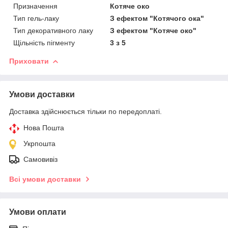
Призначення
Котяче око
Тип гель-лаку
З ефектом "Котячого ока"
Тип декоративного лаку
З ефектом "Котяче око"
Щільність пігменту
3 з 5
Приховати
Умови доставки
Доставка здійснюється тільки по передоплаті.
Нова Пошта
Укрпошта
Самовивіз
Всі умови доставки
Умови оплати