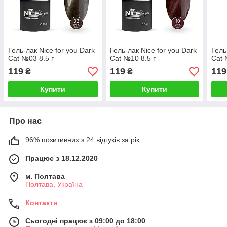
Гель-лак Nice for you Dark
Гель-лак Nice for you Dark
Гель
Cat №03 8.5 г
Cat №10 8.5 г
Cat 
119
119
119
₴
₴
Купити
Купити
Про нас
96% позитивних з 24 відгуків за рік
Працює з 18.12.2020
м. Полтава
Полтава, Україна
Контакти
Сьогодні працює з 09:00 до 18:00