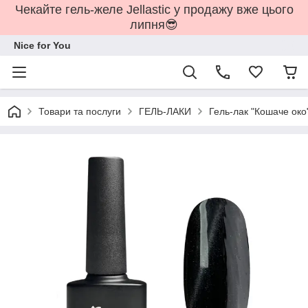
Чекайте гель-желе Jellastic у продажу вже цього
липня😎
Nice for You
Товари та послуги
ГЕЛЬ-ЛАКИ
Гель-лак "Кошаче око"