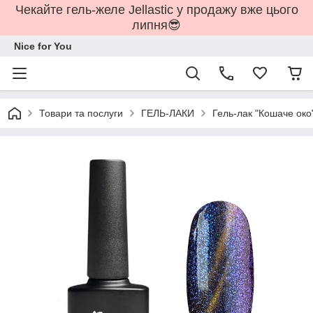
Чекайте гель-желе Jellastic у продажу вже цього
липня😎
Nice for You
Товари та послуги
ГЕЛЬ-ЛАКИ
Гель-лак "Кошаче око"