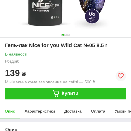
Гель-лак Nice for you Wild Cat №05 8.5 г
В наявності
Роздріб
139
₴
Мінімальна сума замовлення на сайті — 500 ₴
Купити
Опис
Характеристики
Доставка
Оплата
Умови п
Опис