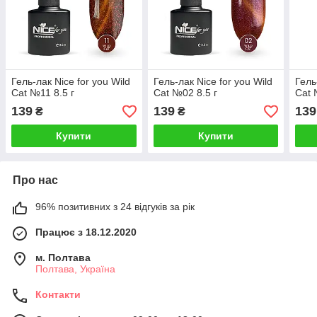
Гель-лак Nice for you Wild
Гель-лак Nice for you Wild
Гель
Cat №11 8.5 г
Cat №02 8.5 г
Cat 
139
139
139
₴
₴
Купити
Купити
Про нас
96% позитивних з 24 відгуків за рік
Працює з 18.12.2020
м. Полтава
Полтава, Україна
Контакти