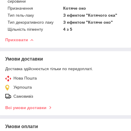
сировини
Призначення
Котяче око
Тип гель-лаку
З ефектом "Котячого ока"
Тип декоративного лаку
З ефектом "Котяче око"
Щільність пігменту
4 з 5
Приховати
Умови доставки
Доставка здійснюється тільки по передоплаті.
Нова Пошта
Укрпошта
Самовивіз
Всі умови доставки
Умови оплати