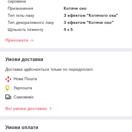
сировини
Призначення
Котяче око
Тип гель-лаку
З ефектом "Котячого ока"
Тип декоративного лаку
З ефектом "Котяче око"
Щільність пігменту
4 з 5
Приховати
Умови доставки
Доставка здійснюється тільки по передоплаті.
Нова Пошта
Укрпошта
Самовивіз
Всі умови доставки
Умови оплати