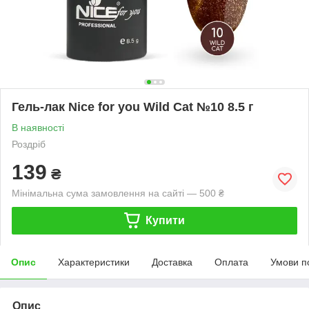
Гель-лак Nice for you Wild Cat №10 8.5 г
В наявності
Роздріб
139
₴
Мінімальна сума замовлення на сайті — 500 ₴
Купити
Опис
Характеристики
Доставка
Оплата
Умови п
Опис