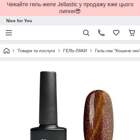
Чекайте гель-желе Jellastic у продажу вже цього
липня😎
Nice for You
Товари та послуги
ГЕЛЬ-ЛАКИ
Гель-лак "Кошаче око"