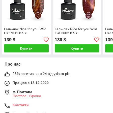
Гель-лак Nice for you Wild
Гель-лак Nice for you Wild
Гель
Cat №11 8.5 г
Cat №02 8.5 г
Cat 
139
139
139
₴
₴
Купити
Купити
Про нас
96% позитивних з 24 відгуків за рік
Працює з 18.12.2020
м. Полтава
Полтава, Україна
Контакти