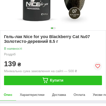
Гель-лак Nice for you Blackberry Cat №07
Золотисто-деревний 8.5 г
В наявності
Роздріб
139
₴
Мінімальна сума замовлення на сайті — 500 ₴
Купити
Опис
Характеристики
Доставка
Оплата
Умови п