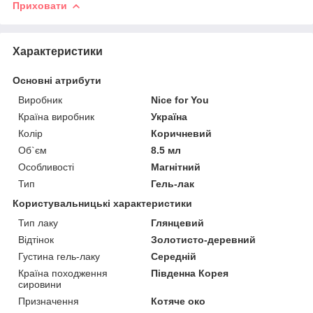
Приховати
Характеристики
Основні атрибути
Виробник
Nice for You
Країна виробник
Україна
Колір
Коричневий
Об`єм
8.5 мл
Особливості
Магнітний
Тип
Гель-лак
Користувальницькі характеристики
Тип лаку
Глянцевий
Відтінок
Золотисто-деревний
Густина гель-лаку
Середній
Країна походження
Південна Корея
сировини
Призначення
Котяче око