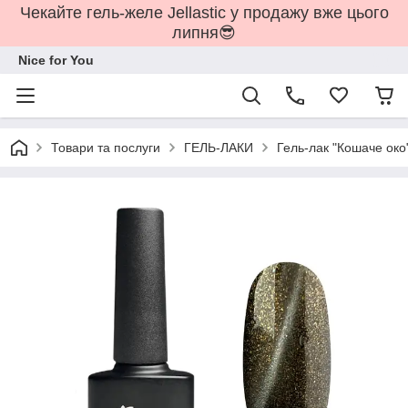
Чекайте гель-желе Jellastic у продажу вже цього
липня😎
Nice for You
Товари та послуги
ГЕЛЬ-ЛАКИ
Гель-лак "Кошаче око"