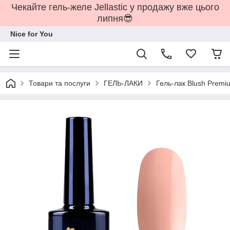
Чекайте гель-желе Jellastic у продажу вже цього
липня😎
Nice for You
Товари та послуги
ГЕЛЬ-ЛАКИ
Гель-лак Blush Premiu