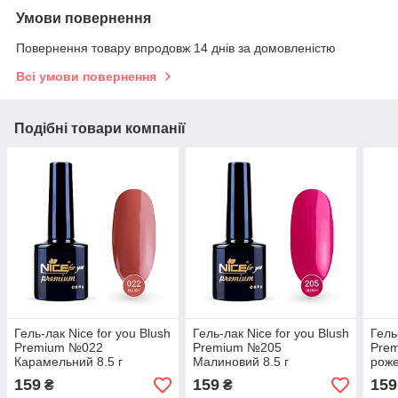
Умови повернення
Повернення товару впродовж 14 днів за домовленістю
Всі умови повернення
Подібні товари компанії
Гель-лак Nice for you Blush
Гель-лак Nice for you Blush
Гель
Premium №022
Premium №205
Prem
Карамельний 8.5 г
Малиновий 8.5 г
роже
159
159
159
₴
₴