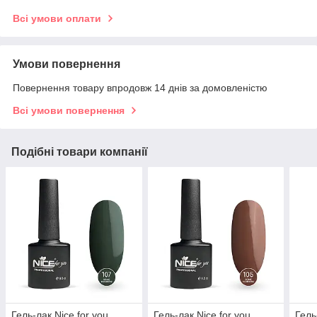
Всі умови оплати
Умови повернення
Повернення товару впродовж 14 днів за домовленістю
Всі умови повернення
Подібні товари компанії
Гель-лак Nice for you
Гель-лак Nice for you
Гель