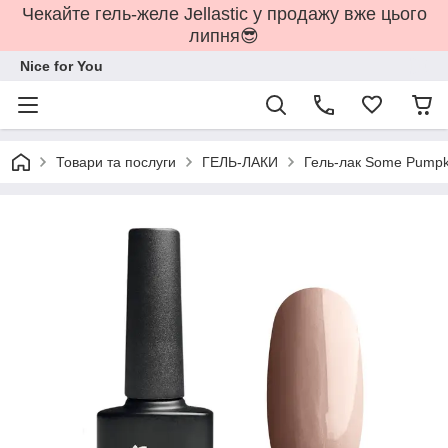
Чекайте гель-желе Jellastic у продажу вже цього
липня😎
Nice for You
Товари та послуги
ГЕЛЬ-ЛАКИ
Гель-лак Some Pumpki