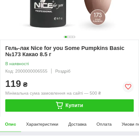
Гель-лак Nice for you Some Pumpkins Basic
№173 Какао 8.5 г
В наявності
Код: 2000000006555
Роздріб
119
₴
Мінімальна сума замовлення на сайті — 500 ₴
Купити
Опис
Характеристики
Доставка
Оплата
Умови п