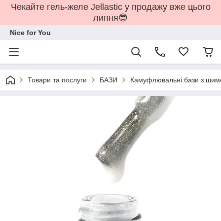
Чекайте гель-желе Jellastic у продажу вже цього
липня😎
Nice for You
Товари та послуги
БАЗИ
Камуфлювальні бази з шиме