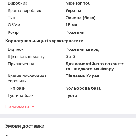
Виробник
Nice for You
Країна виробник
Україна
Тип
Основа (база)
Об`єм
15 мл
Колір
Рожевий
Користувальницькі характеристики
Відтінок
Рожевий кварц
Щільність пігменту
5 з 5
Призначення
Для самостійного покриття
та швидкого манікюру
Країна походження
Південна Корея
сировини
Тип бази
Кольорова база
Густина бази
Густа
Приховати
Умови доставки