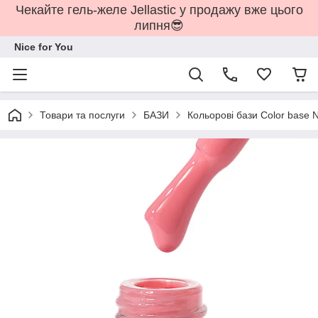
Чекайте гель-желе Jellastic у продажу вже цього
липня😎
Nice for You
Товари та послуги
БАЗИ
Кольорові бази Color base N